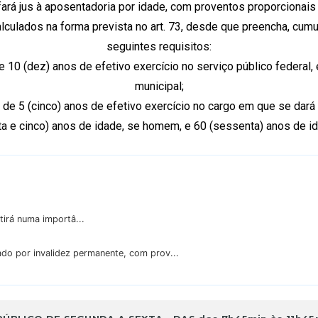
ará jus à aposentadoria por idade, com proventos proporcionai
alculados na forma prevista no art. 73, desde que preencha, cum
seguintes requisitos:
 10 (dez) anos de efetivo exercício no serviço público federal, es
municipal;
 de 5 (cinco) anos de efetivo exercício no cargo em que se dará 
ta e cinco) anos de idade, se homem, e 60 (sessenta) anos de id
tirá numa importâ...
do por invalidez permanente, com prov...