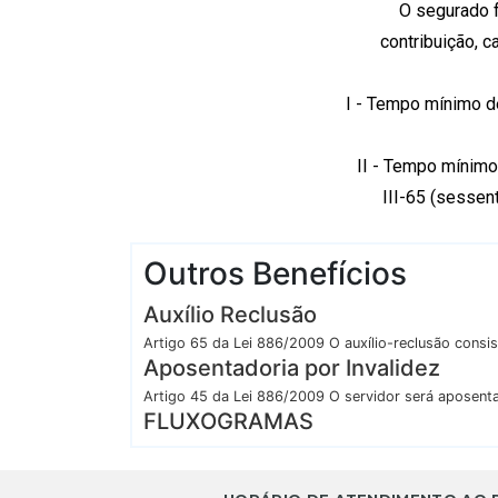
O segurado f
contribuição, c
I - Tempo mínimo de
II - Tempo mínimo
III-65 (sessen
Outros Benefícios
Auxílio Reclusão
Artigo 65 da Lei 886/2009 O auxílio-reclusão consis
Aposentadoria por Invalidez
Artigo 45 da Lei 886/2009 O servidor será aposenta
FLUXOGRAMAS