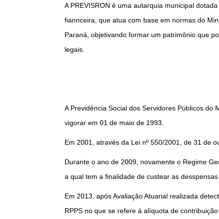
A PREVISRON é uma autarquia municipal dotada de 
fiannceira, que atua com base em normas do Mini
Paraná, objetivando formar um patrimônio que po
legais.
A Previdência Social dos Servidores Públicos do 
vigorar em 01 de maio de 1993.
Em 2001, através da Lei nº 550/2001, de 31 de 
Durante o ano de 2009, novamente o Regime Gera
a qual tem a finalidade de custear as desspensa
Em 2013, após Avaliação Atuarial realizada detec
RPPS no que se refere á alíquota de contribuição