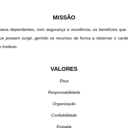
MISSÃO
e seus dependentes, com segurança e excelência, os benefícios que
e possam surgir, gerindo os recursos de forma a observar o caráter c
Instituto.
VALORES
Ética
Responsabilidade
Organização
Confiabilidade
Empatia