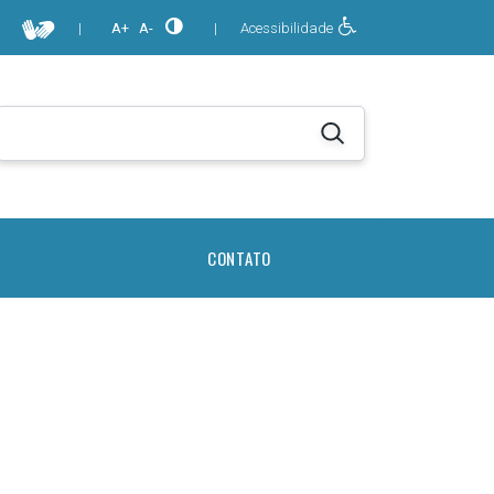
|
A+
A-
|
Acessibilidade
CONTATO