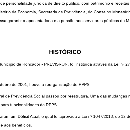
personalidade jurídica de direito público, com patrimônio e receitas 
stério da Economia, Secretaria de Previdência, do Conselho Monetári
ssa garantir a aposentadoria e a pensão aos servidores públicos do 
HISTÓRICO
Município de Roncador - PREVISRON, foi instituída através da Lei nº 2
outubro de 2001, houve a reorganização do RPPS.
l de Previdência Social passou por reestrutura. Uma das mudanças 
s para funcionalidades do RPPS.
taram um Déficit Atual, o qual foi aprovada a Lei nº 1047/2013, de 12 
 e aos benefícios.