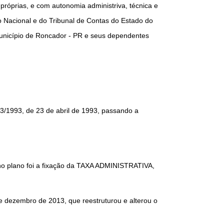
próprias, e com autonomia administriva, técnica e
o Nacional e do Tribunal de Contas do Estado do
Município de Roncador - PR e seus dependentes
73/1993, de 23 de abril de 1993, passando a
no plano foi a fixação da TAXA ADMINISTRATIVA,
de dezembro de 2013, que reestruturou e alterou o