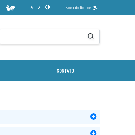
|
A+
A-
|
Acessibilidade
CONTATO