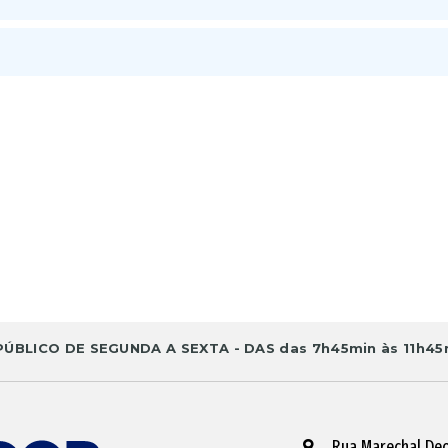
BLICO DE SEGUNDA A SEXTA - DAS das 7h45min às 11h45m
Rua Marechal Deo