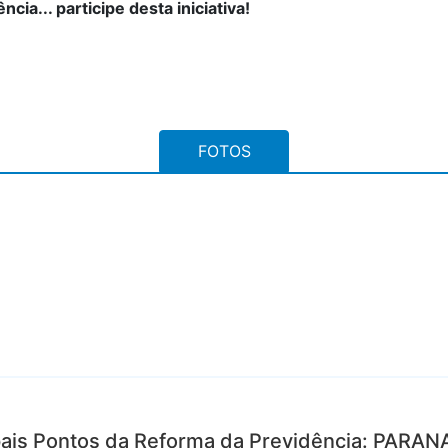
cia... participe desta iniciativa!
FOTOS
ipais Pontos da Reforma da Previdência: PAR