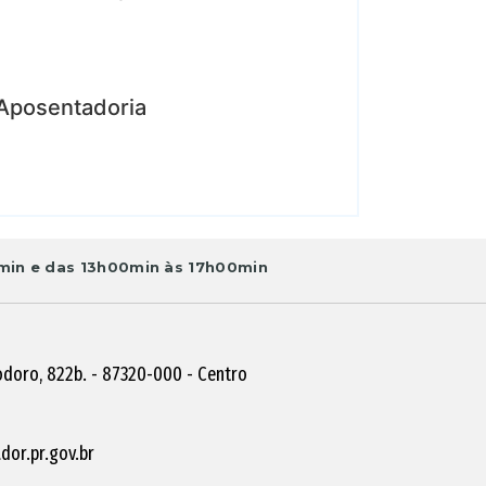
 Aposentadoria
in e das 13h00min às 17h00min
doro, 822b. - 87320-000 - Centro
or.pr.gov.br