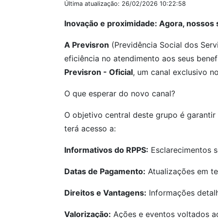
Última atualização: 26/02/2026 10:22:58
Inovação e proximidade: Agora, nossos 
A Previsron
(Previdência Social dos Serv
eficiência no atendimento aos seus bene
Previsron - Oficial
, um canal exclusivo n
O que esperar do novo canal?
O objetivo central deste grupo é garanti
terá acesso a:
Informativos do RPPS:
Esclarecimentos so
Datas de Pagamento:
Atualizações em te
Direitos e Vantagens:
Informações detalh
Valorização:
Ações e eventos voltados ao