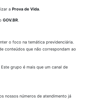
izar a
Prova de Vida
.
vo
GOV.BR
.
nter o foco na temática previdenciária.
 de conteúdos que não correspondam ao
. Este grupo é mais que um canal de
 dos nossos números de atendimento já