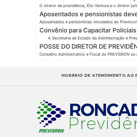
O diretor de previdência, Élio Ventura e o diretor jurí
Aposentados e pensionistas devem
Aposentados e pensionistas vinculados ao Previsron 
Convênio para Capacitar Policiai
A Secretaria de Estado da Administração e Previ
POSSE DO DIRETOR DE PREVIDÊN
Conselho Administrativo e Fiscal do PREVISRON se re
HORÁRIO DE ATENDIMENTO AO PÚ