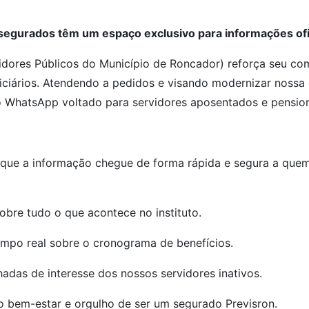
segurados têm um espaço exclusivo para informações ofi
idores Públicos do Município de Roncador) reforça seu co
ficiários. Atendendo a pedidos e visando modernizar noss
o WhatsApp voltado para servidores aposentados e pension
r que a informação chegue de forma rápida e segura a quem
bre tudo o que acontece no instituto.
mpo real sobre o cronograma de benefícios.
adas de interesse dos nossos servidores inativos.
 bem-estar e orgulho de ser um segurado Previsron.