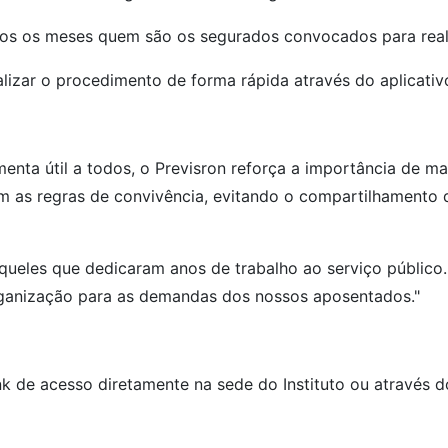
os os meses quem são os segurados convocados para real
izar o procedimento de forma rápida através do aplicati
enta útil a todos, o Previsron reforça a importância de ma
 as regras de convivência, evitando o compartilhamento
aqueles que dedicaram anos de trabalho ao serviço público
rganização para as demandas dos nossos aposentados."
link de acesso diretamente na sede do Instituto ou através