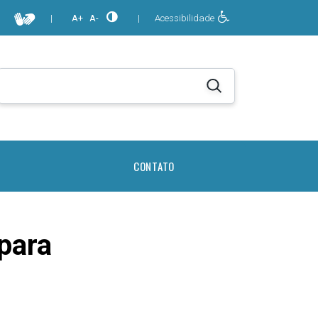
|
A+
A-
|
Acessibilidade
CONTATO
para